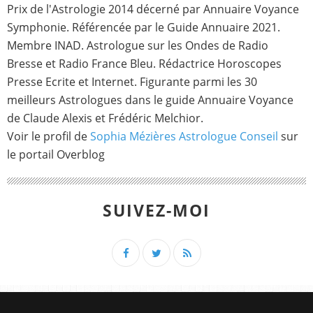
Prix de l'Astrologie 2014 décerné par Annuaire Voyance
Symphonie. Référencée par le Guide Annuaire 2021.
Membre INAD. Astrologue sur les Ondes de Radio
Bresse et Radio France Bleu. Rédactrice Horoscopes
Presse Ecrite et Internet. Figurante parmi les 30
meilleurs Astrologues dans le guide Annuaire Voyance
de Claude Alexis et Frédéric Melchior.
Voir le profil de
Sophia Mézières Astrologue Conseil
sur
le portail Overblog
SUIVEZ-MOI