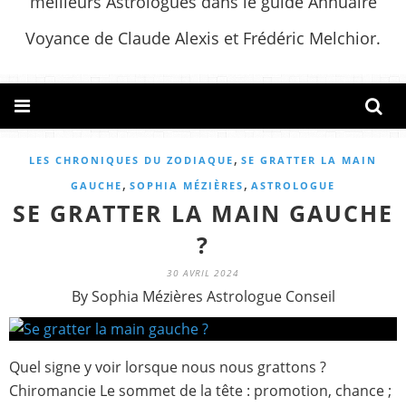
meilleurs Astrologues dans le guide Annuaire
Voyance de Claude Alexis et Frédéric Melchior.
,
LES CHRONIQUES DU ZODIAQUE
SE GRATTER LA MAIN
,
,
GAUCHE
SOPHIA MÉZIÈRES
ASTROLOGUE
SE GRATTER LA MAIN GAUCHE
?
30 AVRIL 2024
By Sophia Mézières Astrologue Conseil
Quel signe y voir lorsque nous nous grattons ?
Chiromancie Le sommet de la tête : promotion, chance ;