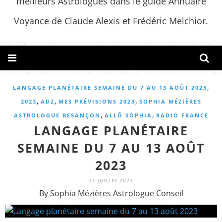
meilleurs Astrologues dans le guide Annuaire
Voyance de Claude Alexis et Frédéric Melchior.
,
LANGAGE PLANÉTAIRE SEMAINE DU 7 AU 13 AOÛT 2023
,
,
,
2023
ADZ
MES PRÉVISIONS 2023
SOPHIA MÉZIÈRES
,
,
ASTROLOGUE BESANÇON
ALLÔ SOPHIA
RADIO FRANCE
LANGAGE PLANÉTAIRE
SEMAINE DU 7 AU 13 AOÛT
2023
31 JUILLET 2023
By Sophia Mézières Astrologue Conseil