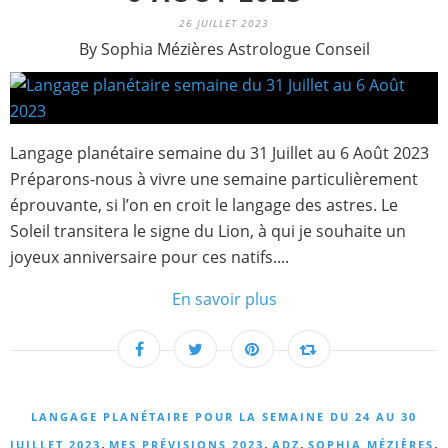
26 JUILLET 2023
By Sophia Mézières Astrologue Conseil
Langage planétaire semaine du 31 Juillet au 6 Août 2023
Préparons-nous à vivre une semaine particulièrement
éprouvante, si l’on en croit le langage des astres. Le
Soleil transitera le signe du Lion, à qui je souhaite un
joyeux anniversaire pour ces natifs....
En savoir plus
LANGAGE PLANÉTAIRE POUR LA SEMAINE DU 24 AU 30
,
,
,
,
JUILLET 2023
MES PRÉVISIONS 2023
ADZ
SOPHIA MÉZIÈRES