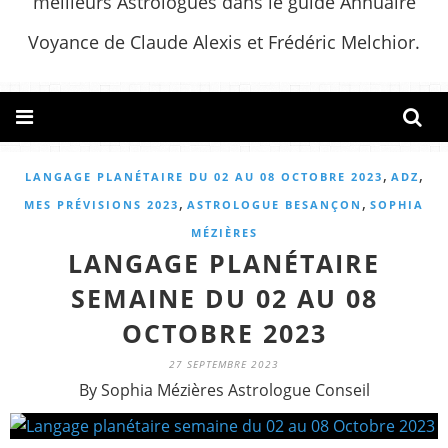
meilleurs Astrologues dans le guide Annuaire
Voyance de Claude Alexis et Frédéric Melchior.
,
,
LANGAGE PLANÉTAIRE DU 02 AU 08 OCTOBRE 2023
ADZ
,
,
MES PRÉVISIONS 2023
ASTROLOGUE BESANÇON
SOPHIA
MÉZIÈRES
LANGAGE PLANÉTAIRE
SEMAINE DU 02 AU 08
OCTOBRE 2023
27 SEPTEMBRE 2023
By Sophia Mézières Astrologue Conseil