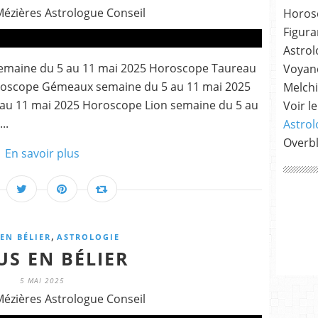
Mézières Astrologue Conseil
Horosc
Figura
Astrol
semaine du 5 au 11 mai 2025 Horoscope Taureau
Voyanc
roscope Gémeaux semaine du 5 au 11 mai 2025
Melchi
au 11 mai 2025 Horoscope Lion semaine du 5 au
Voir le
..
Astrol
Overb
En savoir plus
,
EN BÉLIER
ASTROLOGIE
US EN BÉLIER
5 MAI 2025
Mézières Astrologue Conseil