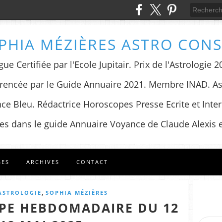
PHIA MÉZIÈRES ASTRO CONS
ue Certifiée par l'Ecole Jupitair. Prix de l'Astrologie
encée par le Guide Annuaire 2021. Membre INAD. As
ce Bleu. Rédactrice Horoscopes Presse Ecrite et Inter
es dans le guide Annuaire Voyance de Claude Alexis e
GES
ARCHIVES
CONTACT
,
ASTROLOGIE
SOPHIA MÉZIÈRES
PE HEBDOMADAIRE DU 12