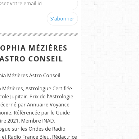
SOPHIA MÉZIÈRES
ASTRO CONSEIL
 Mézières, Astrologue Certifiée
cole Jupitair. Prix de l'Astrologie
décerné par Annuaire Voyance
nie. Référencée par le Guide
ire 2021. Membre INAD.
ogue sur les Ondes de Radio
 et Radio France Bleu. Rédactrice