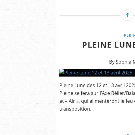
PLEI
PLEINE LUNE
By Sophia 
Pleine Lune des 12 et 13 avril 202
Pleine se fera sur l’Axe Bélier/Ba
et « Air », qui alimenteront le feu 
transposition...