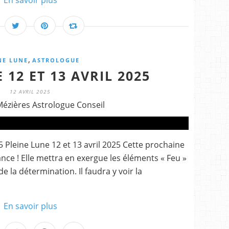
En savoir plus
,
NE LUNE
ASTROLOGUE
 12 ET 13 AVRIL 2025
12 AVRIL 2025
Mézières Astrologue Conseil
5 Pleine Lune 12 et 13 avril 2025 Cette prochaine
lance ! Elle mettra en exergue les éléments « Feu »
de la détermination. Il faudra y voir la
En savoir plus