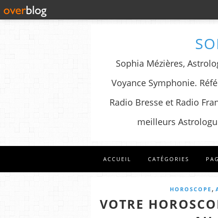
SO
Sophia Mézières, Astrolog
Voyance Symphonie. Référ
Radio Bresse et Radio Fran
meilleurs Astrologu
ACCUEIL
CATÉGORIES
PA
,
HOROSCOPE
VOTRE HOROSCO