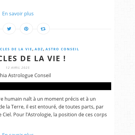
En savoir plus
,
,
CLES DE LA VIE
ADZ
ASTRO CONSEIL
CLES DE LA VIE !
12 AVRIL 2025
hia Astrologue Conseil
être humain naît à un moment précis et à un
de la Terre, il est entouré, de toutes parts, par
 Ciel. Pour l’Astrologie, la position de ces corps