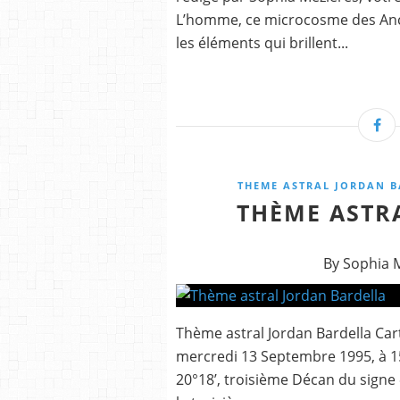
L’homme, ce microcosme des Anci
les éléments qui brillent...
THEME ASTRAL JORDAN 
THÈME ASTR
By Sophia 
Thème astral Jordan Bardella Cart
mercredi 13 Septembre 1995, à 15
20°18’, troisième Décan du signe