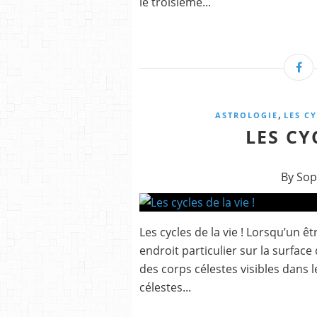
le troisième...
,
ASTROLOGIE
LES CY
LES CY
By Sop
Les cycles de la vie ! Lorsqu’un 
endroit particulier sur la surface 
des corps célestes visibles dans le
célestes...