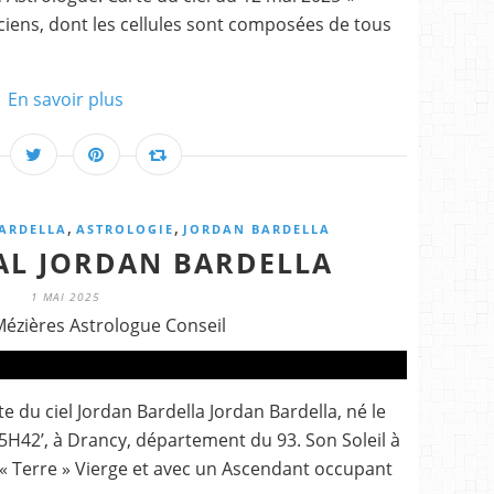
ens, dont les cellules sont composées de tous
En savoir plus
,
,
BARDELLA
ASTROLOGIE
JORDAN BARDELLA
AL JORDAN BARDELLA
1 MAI 2025
Mézières Astrologue Conseil
e du ciel Jordan Bardella Jordan Bardella, né le
H42’, à Drancy, département du 93. Son Soleil à
 « Terre » Vierge et avec un Ascendant occupant