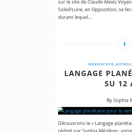
sur le site de Claude Alexis Voyan
Soleil/Lune, en Opposition, se fe
durant lequel...
,
HOROSCOPE
ASTROL
LANGAGE PLANÉ
SU 12 
By Sophia 
Découvrons le « Langage planétai
rédigé par Sophia Mézières, votre