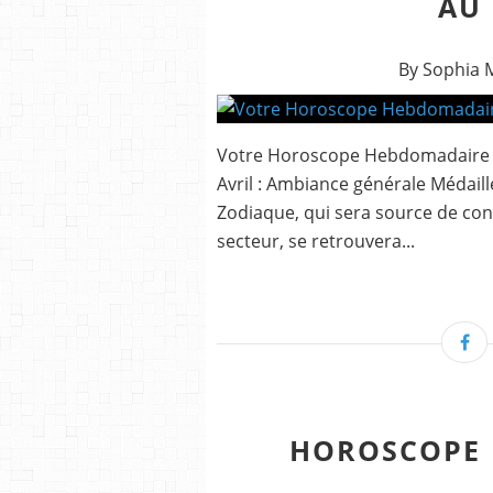
AU 
By Sophia 
Votre Horoscope Hebdomadaire du
Avril : Ambiance générale Médail
Zodiaque, qui sera source de cont
secteur, se retrouvera...
HOROSCOPE 