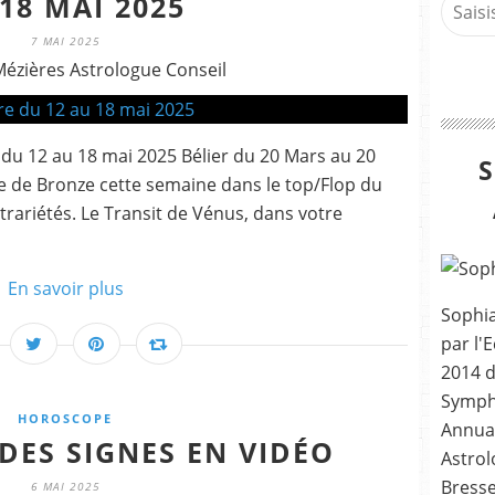
18 MAI 2025
7 MAI 2025
Mézières Astrologue Conseil
 12 au 18 mai 2025 Bélier du 20 Mars au 20
le de Bronze cette semaine dans le top/Flop du
rariétés. Le Transit de Vénus, dans votre
En savoir plus
Sophia
par l'E
2014 
Sympho
HOROSCOPE
Annua
DES SIGNES EN VIDÉO
Astrol
Bresse
6 MAI 2025