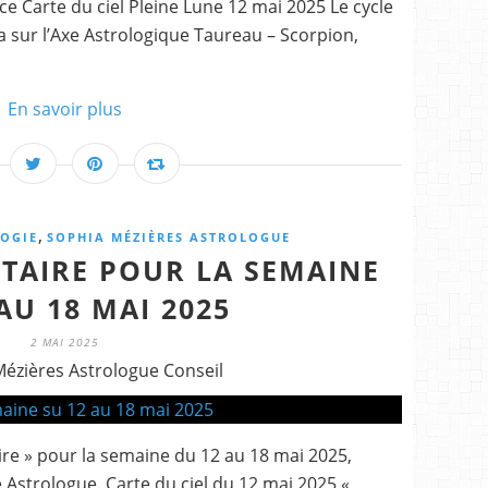
ce Carte du ciel Pleine Lune 12 mai 2025 Le cycle
ra sur l’Axe Astrologique Taureau – Scorpion,
En savoir plus
,
OGIE
SOPHIA MÉZIÈRES ASTROLOGUE
TAIRE POUR LA SEMAINE
AU 18 MAI 2025
2 MAI 2025
Mézières Astrologue Conseil
re » pour la semaine du 12 au 18 mai 2025,
 Astrologue. Carte du ciel du 12 mai 2025 «