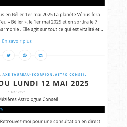
us en Bélier 1er mai 2025 La planète Vénus fera
u » Bélier », le 1er mai 2025 et en sortira le 7
rmonie . Elle agit sur tout ce qui est vitalité et...
En savoir plus
,
,
E
AXE TAUREAU-SCORPION
ASTRO CONSEIL
DU LUNDI 12 MAI 2025
5 MAI 2025
Mézières Astrologue Conseil
 Retrouvez-moi pour une consultation en direct