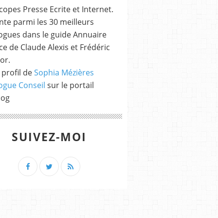
opes Presse Ecrite et Internet.
nte parmi les 30 meilleurs
ogues dans le guide Annuaire
e de Claude Alexis et Frédéric
or.
 profil de
Sophia Mézières
ogue Conseil
sur le portail
log
SUIVEZ-MOI