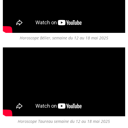
Horoscope Bélier, semaine du 12 au 18 mai 2025
Horoscope Taureau semaine du 12 au 18 mai 2025