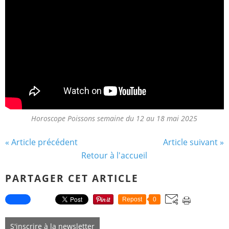
Horoscope Poissons semaine du 12 au 18 mai 2025
« Article précédent
Article suivant »
Retour à l'accueil
PARTAGER CET ARTICLE
Repost
0
S'inscrire à la newsletter