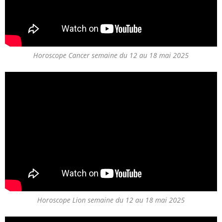
Horoscope Cancer semaine du 12 au 18 mai 2025
Horoscope Lion semaine du 12 au 18 mai 2025