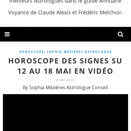
meilleurs Astrologues dans le guide Annuaire
Voyance de Claude Alexis et Frédéric Melchior.
,
HOROSCOPE
SOPHIA MÉZIÈRES ASTROLOGUE
HOROSCOPE DES SIGNES SU
12 AU 18 MAI EN VIDÉO
8 MAI 2025
By Sophia Mézières Astrologue Conseil