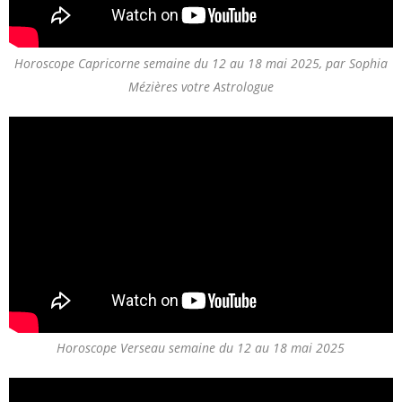
Horoscope Capricorne semaine du 12 au 18 mai 2025, par Sophia
Mézières votre Astrologue
Horoscope Verseau semaine du 12 au 18 mai 2025