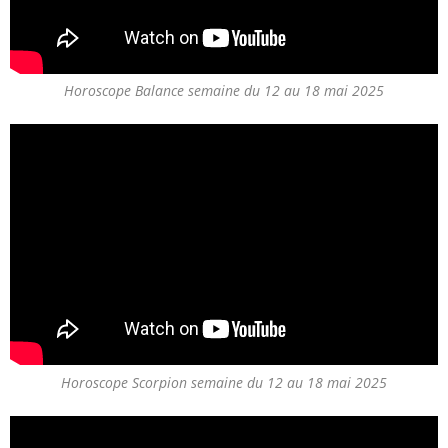
Horoscope Balance semaine du 12 au 18 mai 2025
Horoscope Scorpion semaine du 12 au 18 mai 2025