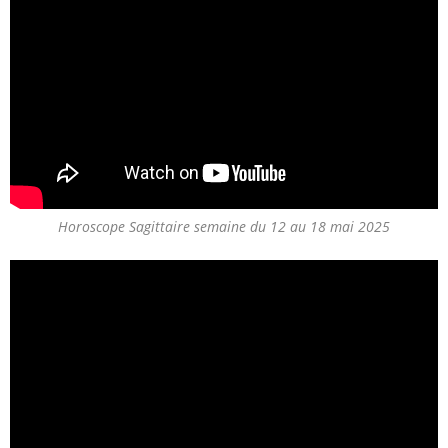
Horoscope Sagittaire semaine du 12 au 18 mai 2025