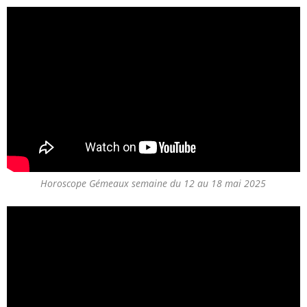
Horoscope Gémeaux semaine du 12 au 18 mai 2025