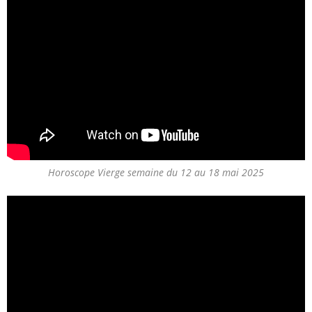
Horoscope Vierge semaine du 12 au 18 mai 2025